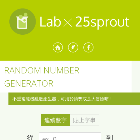
RANDOM NUMBER
GENERATOR
不重複隨機亂數產生器，可用於抽獎或是大冒險唷！
連續數字
貼上字串
從
到